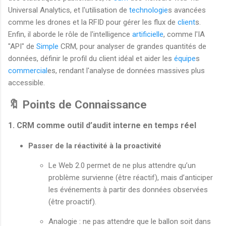
Universal Analytics, et l'utilisation de
technologie
s avancées
comme les drones et la RFID pour gérer les flux de
client
s.
Enfin, il aborde le rôle de l'intelligence
artificielle
, comme l'IA
"API" de
Simple
CRM, pour analyser de grandes quantités de
données, définir le profil du client idéal et aider les
équipe
s
commercial
es, rendant l'analyse de données massives plus
accessible.
🔖 Points de Connaissance
1. CRM comme outil d’audit interne en temps réel
Passer de la réactivité à la proactivité
Le Web 2.0 permet de ne plus attendre qu’un
problème survienne (être réactif), mais d’anticiper
les événements à partir des données observées
(être proactif).
Analogie : ne pas attendre que le ballon soit dans