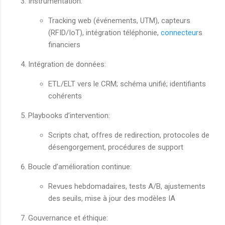
Instrumentation:
Tracking web (événements, UTM), capteurs
(RFID/IoT), intégration téléphonie,
connecteur
s
financiers
Intégration de données:
ETL/ELT vers le CRM; schéma unifié; identifiants
cohérents
Playbooks d’intervention:
Scripts chat, offres de redirection, protocoles de
désengorgement, procédures de support
Boucle d’amélioration continue:
Revues hebdomadaires, tests A/B, ajustements
des seuils, mise à jour des modèles IA
Gouvernance et éthique: