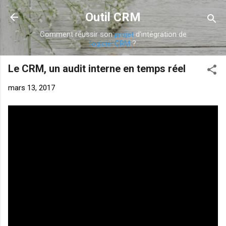
Accéder au contenu principal
Outil CRM
Comment réussir son
projet
d'intégration de
logiciel
CRM
?
Le CRM, un audit interne en temps réel
mars 13, 2017