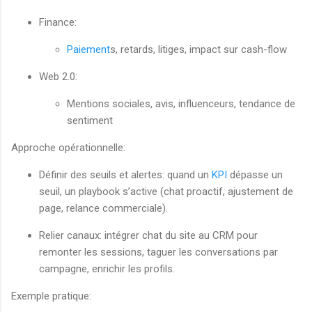
Finance:
Paiement
s, retards, litiges, impact sur cash-flow
Web 2.0:
Mentions sociales, avis, influenceurs, tendance de
sentiment
Approche opérationnelle:
Définir des seuils et alertes: quand un
KPI
dépasse un
seuil, un playbook s’active (chat proactif, ajustement de
page, relance commerciale).
Relier canaux: intégrer chat du site au CRM pour
remonter les sessions, taguer les conversations par
campagne, enrichir les profils.
Exemple pratique: