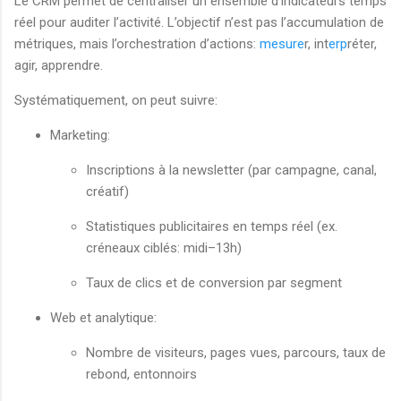
Le CRM permet de centraliser un ensemble d’indicateurs temps
réel pour auditer l’activité. L’objectif n’est pas l’accumulation de
métriques, mais l’orchestration d’actions:
mesure
r, int
erp
réter,
agir, apprendre.
Systématiquement, on peut suivre:
Marketing:
Inscriptions à la newsletter (par campagne, canal,
créatif)
Statistiques publicitaires en temps réel (ex.
créneaux ciblés: midi–13h)
Taux de clics et de conversion par segment
Web et analytique:
Nombre de visiteurs, pages vues, parcours, taux de
rebond, entonnoirs