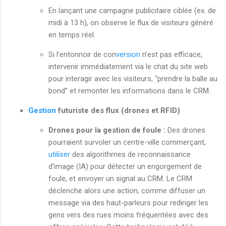
En lançant une campagne publicitaire ciblée (ex. de
midi à 13 h), on observe le flux de visiteurs généré
en temps réel.
Si l’entonnoir de con
version
n’est pas efficace,
intervenir immédiatement via le chat du site web
pour interagir avec les visiteurs, “prendre la balle au
bond” et remonter les informations dans le CRM.
Gestion
futuriste des flux (drones et RFID)
Drones pour la gestion de foule :
Des drones
pourraient survoler un centre-ville commerçant,
utiliser
des algorithmes de reconnaissance
d’image (IA) pour détecter un engorgement de
foule, et envoyer un signal au CRM. Le CRM
déclenche alors une action, comme diffuser un
message via des haut-parleurs pour rediriger les
gens vers des rues moins fréquentées avec des