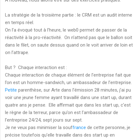
A nouveau, nous allons être sur des exercices pratiques.
La stratégie de la troisième partie : le CRM est un audit interne
en temps réel.
On l’a évoqué tout à l’heure, le web0 permet de passer de la
réactivité à la pro-réactivité. On n’attend pas que le ballon soit
dans le filet, on saute dessus quand on le voit arriver de loin et
on l’attrape.
But ? Chaque interaction est :
Chaque interaction de chaque élément de l’entreprise fait que
l’on est un homme-sandwich, un ambassadeur de l’entreprise.
Petite
parenthèse, sur Arte dans l’émission 28 minutes, j’ai pu
voir une jeune femme ayant travaillé dans une start up, durant
quatre ans je pense. Elle affirmait que dans les start up, c’est
le règne de la terreur, parce qu’on est l’ambassadeur de
l’entreprise 24/24, sept jours sur sept.
Je ne veux pas minimiser la souf
france
de cette personne, je
précise toutefois qu’elle travaille dans des start up en