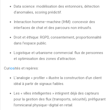
Data science: modélisation des entonnoirs, détection
d’anomalies, scoring prédictif.
Interaction homme–machine (IHM): concevoir des
interfaces de chat et des parcours non intrusifs.
Droit et éthique: RGPD, consentement, proportionnalité
dans l’espace public.
Logistique et urbanisme commercial: flux de personnes
et optimisation des zones d’attraction.
Cur
ios
ités et repères:
L’analogie « profiler » illustre la construction d’un client
idéal à partir de signaux faibles.
Les « villes intelligentes » intègrent déjà des capteurs
pour la gestion des flux (transports, sécurité), préfigurant
l’omnicanal physique–digital en retail.