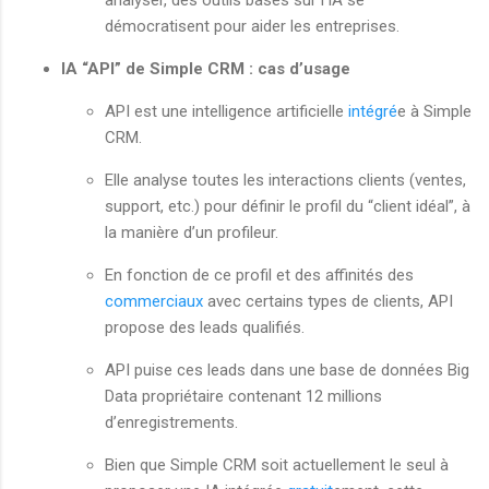
analyser, des outils basés sur l’IA se
démocratisent pour aider les entreprises.
IA “API” de Simple CRM : cas d’usage
API est une intelligence artificielle
intégré
e à Simple
CRM.
Elle analyse toutes les interactions clients (ventes,
support, etc.) pour définir le profil du “client idéal”, à
la manière d’un profileur.
En fonction de ce profil et des affinités des
commerciaux
avec certains types de clients, API
propose des leads qualifiés.
API puise ces leads dans une base de données Big
Data propriétaire contenant 12 millions
d’enregistrements.
Bien que Simple CRM soit actuellement le seul à