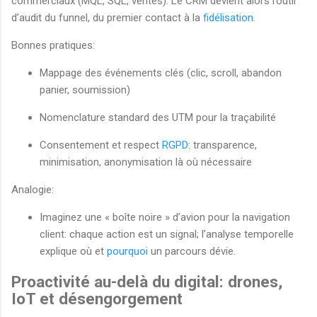
commerciaux (MQL, SQL, ventes). Le CRM devient alors l’outil
d’audit du funnel, du premier contact à la
fidélisation
.
Bonnes pratiques:
Mappage des événements clés (clic, scroll, abandon
panier, soumission)
Nomenclature standard des UTM pour la traçabilité
Consentement et respect
RGPD
: transparence,
minimisation, anonymisation là où nécessaire
Analogie:
Imaginez une « boîte noire » d’avion pour la navigation
client: chaque action est un signal; l’analyse temporelle
explique où et
pourquoi
un parcours dévie.
Proactivité au-delà du digital: drones,
IoT et désengorgement