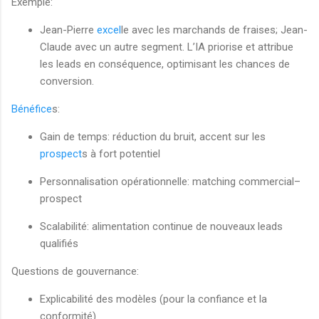
Exemple:
Jean-Pierre
excel
le avec les marchands de fraises; Jean-
Claude avec un autre segment. L’IA priorise et attribue
les leads en conséquence, optimisant les chances de
conversion.
Bénéfice
s:
Gain de temps: réduction du bruit, accent sur les
prospect
s à fort potentiel
Personnalisation opérationnelle: matching commercial–
prospect
Scalabilité: alimentation continue de nouveaux leads
qualifiés
Questions de gouvernance:
Explicabilité des modèles (pour la confiance et la
conformité)